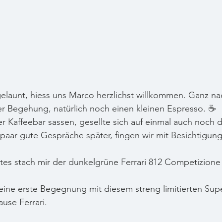
elaunt, hiess uns Marco herzlichst willkommen. Ganz nach
r Begehung, natürlich noch einen kleinen Espresso. ☕️ 
er Kaffeebar sassen, gesellte sich auf einmal auch noch 
 paar gute Gespräche später, fingen wir mit Besichtigu
stes stach mir der dunkelgrüne Ferrari 812 Competizione 
eine erste Begegnung mit diesem streng limitierten Su
ause Ferrari.