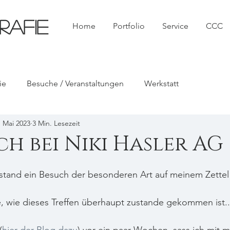
RAFIE
Home
Portfolio
Service
CCC
ie
Besuche / Veranstaltungen
Werkstatt
. Mai 2023
3 Min. Lesezeit
ch bei Niki Hasler AG
stand ein Besuch der besonderen Art auf meinem Zettel
, wie dieses Treffen überhaupt zustande gekommen ist..