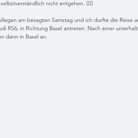
selbstverständlich nicht entgehen. 👍🏽
ollegen am besagten Samstag und ich durfte die Reise a
Audi RS6, in Richtung Basel antreten. Nach einer unterhal
n dann in Basel an.