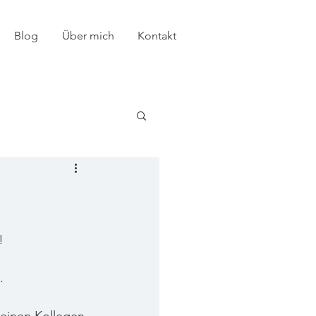
Blog
Über mich
Kontakt
! 
.