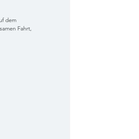
uf dem 
tsamen Fahrt, 