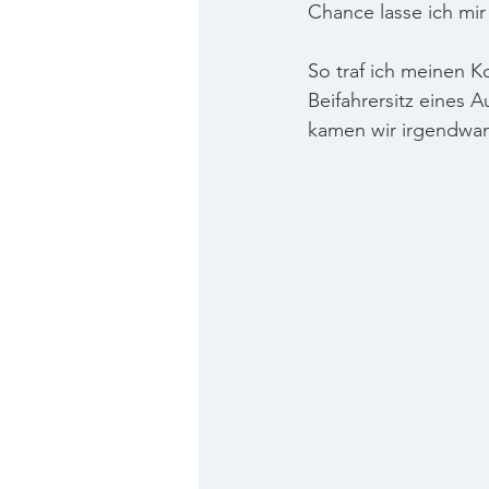
Chance lasse ich mir 
So traf ich meinen K
Beifahrersitz eines 
kamen wir irgendwan