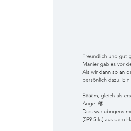
Freundlich und gut g
Manier gab es vor de
Als wir dann so an d
persönlich dazu. Ein
Bäääm, gleich als er
Auge. 🤩
Dies war übrigens m
(599 Stk.) aus dem H