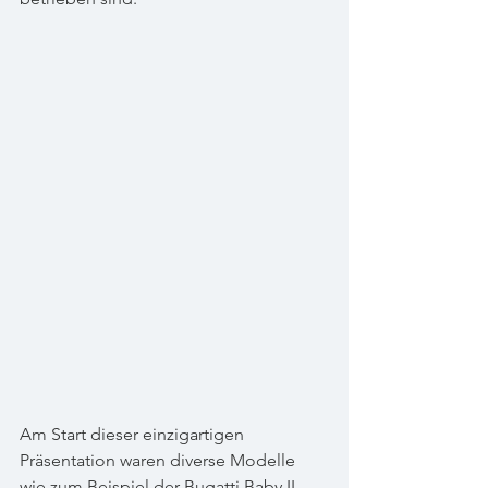
Am Start dieser einzigartigen 
Präsentation waren diverse Modelle 
wie zum Beispiel der Bugatti Baby II, 