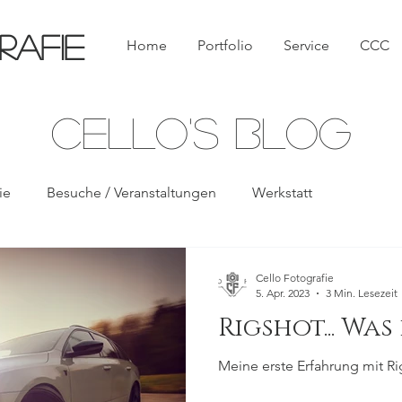
RAFIE
Home
Portfolio
Service
CCC
Cello's Blog
ie
Besuche / Veranstaltungen
Werkstatt
Cello Fotografie
5. Apr. 2023
3 Min. Lesezeit
Rigshot... Was 
Meine erste Erfahrung mit Rig