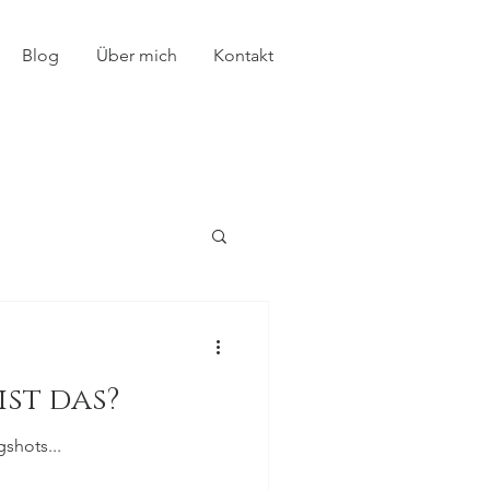
Blog
Über mich
Kontakt
ist das?
shots...